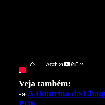
Veja também:
-»
A Doutrina do Choqu
PDF