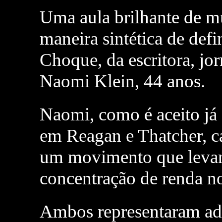
Uma aula brilhante de 
maneira sintética de defi
Choque, da escritora, jor
Naomi Klein, 44 anos.
Naomi, como é aceito já 
em Reagan e Thatcher, c
um movimento que levari
concentração de renda 
Ambos representaram adm