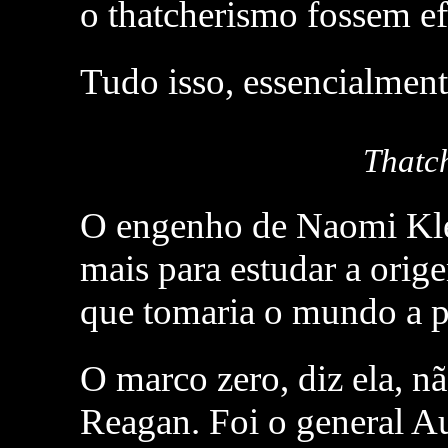
o thatcherismo fossem efi
Tudo isso, essencialmente
Thatc
O engenho de Naomi Klei
mais para estudar a ori
que tomaria o mundo a p
O marco zero, diz ela, n
Reagan. Foi o general A