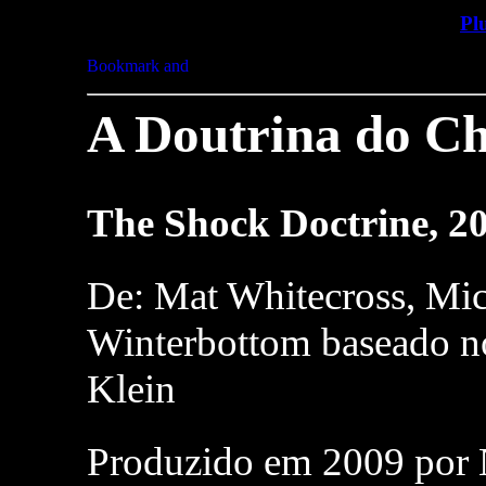
Pl
A Doutrina do C
The Shock Doctrine, 20
De: Mat Whitecross, Mic
Winterbottom baseado n
Klein
Produzido em 2009 por 