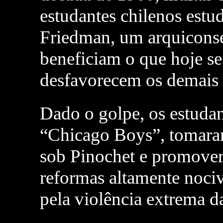
estudantes chilenos est
Friedman, um arquiconse
beneficiam o que hoje s
desfavorecem os demais
Dado o golpe, os estudan
“Chicago Boys”, tomar
sob Pinochet e promove
reformas altamente nociv
pela violência extrema da