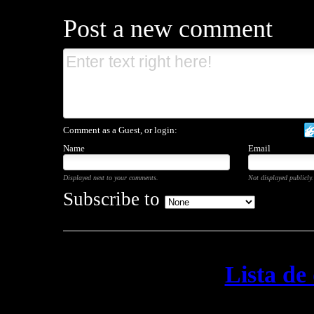
Post a new comment
Comment as a Guest, or login:
Name
Email
Displayed next to your comments.
Not displayed publicly.
Subscribe to
Lista de