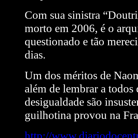
Com sua sinistra “Doutr
morto em 2006, é o arqu
questionado e tão mere
dias.
Um dos méritos de Naomi
além de lembrar a todos 
desigualdade são insuste
guilhotina provou na Fr
http://www.diariodocen