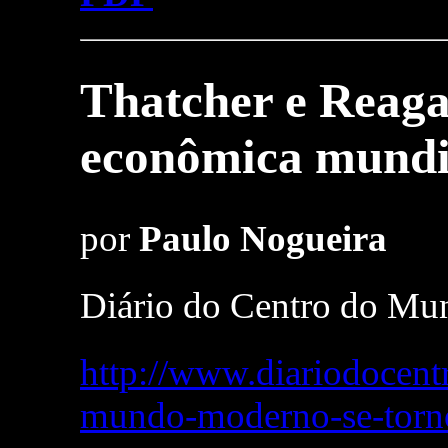
Thatcher e Reagan
econômica mundi
por
Paulo Nogueira
Diário do Centro do Mu
http://www.diariodocen
mundo-moderno-se-torno