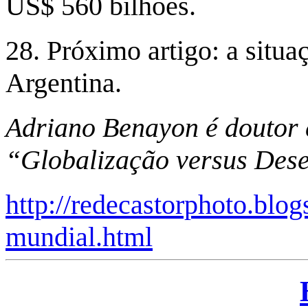
US$ 560 bilhões.
28. Próximo artigo: a situa
Argentina.
Adriano Benayon é doutor 
“Globalização versus Des
http://redecastorphoto.blo
mundial.html