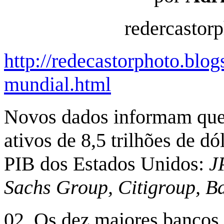
redercastor
http://redecastorphoto.blo
mundial.html
Novos dados informam que
ativos de 8,5 trilhões de d
PIB dos Estados Unidos:
JP
Sachs Group, Citigroup, Ba
02. Os dez maiores bancos