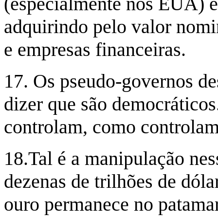
(especialmente nos EUA) e d
adquirindo pelo valor nomi
e empresas financeiras.
17. Os pseudo-governos des
dizer que são democráticos
controlam, como controlam
18.Tal é a manipulação nes
dezenas de trilhões de dóla
ouro permanece no patamar