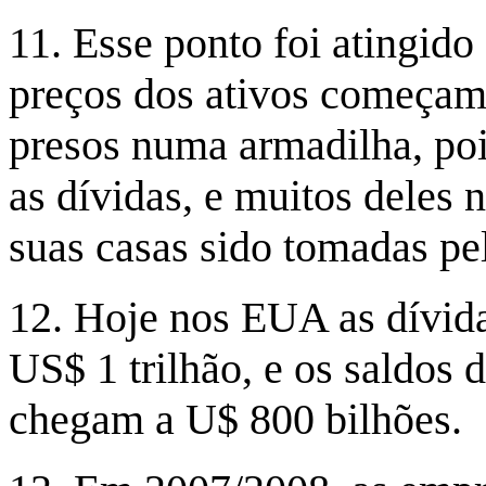
11. Esse ponto foi atingido
preços dos ativos começam 
presos numa armadilha, po
as dívidas, e muitos deles 
suas casas sido tomadas pe
12. Hoje nos EUA as dívida
US$ 1 trilhão, e os saldos 
chegam a U$ 800 bilhões.