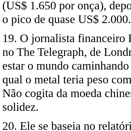
(US$ 1.650 por onça), depo
o pico de quase US$ 2.000.
19. O jornalista financeiro
no The Telegraph, de Londr
estar o mundo caminhando 
qual o metal teria peso com
Não cogita da moeda chines
solidez.
20. Ele se baseia no relat