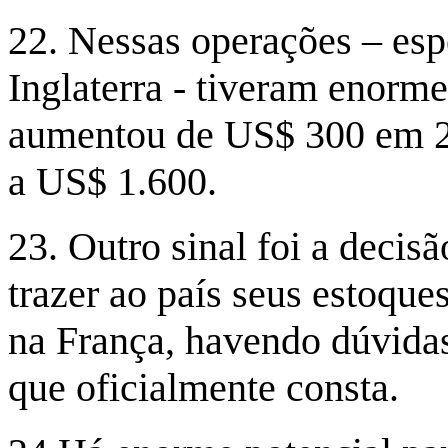
22. Nessas operações – es
Inglaterra - tiveram enorme
aumentou de US$ 300 em 200
a US$ 1.600.
23. Outro sinal foi a deci
trazer ao país seus estoqu
na França, havendo dúvida
que oficialmente consta.