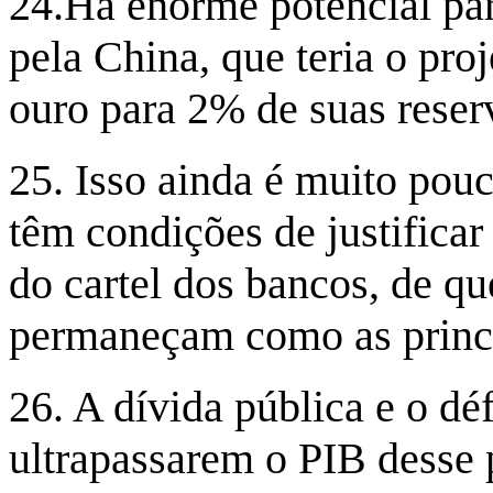
24.Há enorme potencial pa
pela China, que teria o proj
ouro para 2% de suas reserv
25. Isso ainda é muito pouc
têm condições de justificar
do cartel dos bancos, de q
permaneçam como as princi
26. A dívida pública e o dé
ultrapassarem o PIB desse