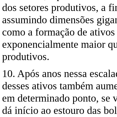
dos setores produtivos, a f
assumindo dimensões gigant
como a formação de ativos
exponencialmente maior que
produtivos.
10. Após anos nessa escalad
desses ativos também aum
em determinado ponto, se ve
dá início ao estouro das bo