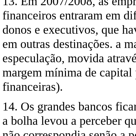
13. Em 2007/2008, as empr
financeiros entraram em di
donos e executivos, que ha
em outras destinações. a m
especulação, movida atravé
margem mínima de capital 
financeiras).
14. Os grandes bancos fica
a bolha levou a perceber qu
não correspondia senão a p