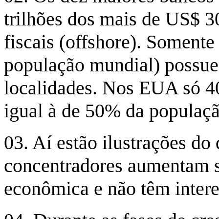
trilhões dos mais de US$ 30
fiscais (offshore). Soment
população mundial) possue
localidades. Nos EUA só 40
igual à de 50% da populaçã
03. Aí estão ilustrações do
concentradores aumentam s
econômica e não têm intere